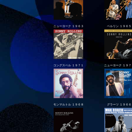
ニューヨーク １９６３
ベルリン １９６５
コングスベル １９７１
ニューヨーク １９７
モンマルトル １９６８
グラーツ １９６６