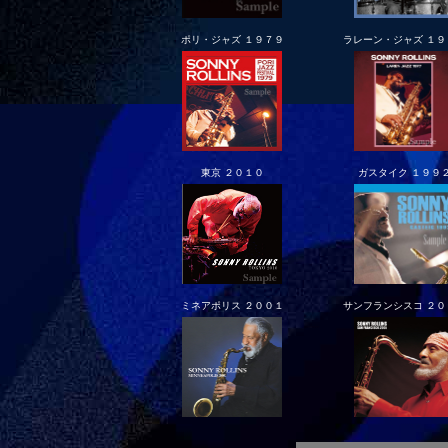
ポリ・ジャズ １９７９
ラレーン・ジャズ １９
東京 ２０１０
ガスタイク １９９
ミネアポリス ２００１
サンフランシスコ ２０