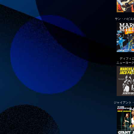
サン・ハビエ
ディフィ
ニューヨーク
ジャイアント