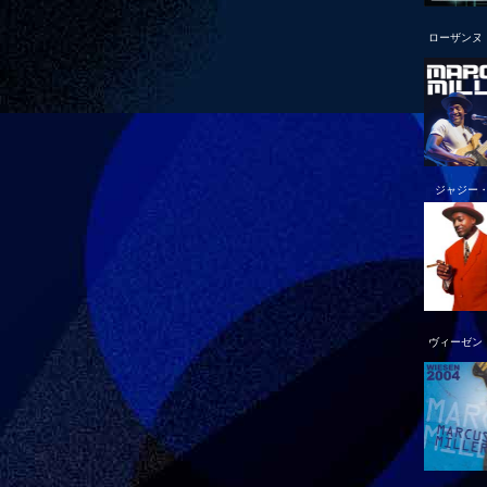
ローザンヌ
ジャジー
ヴィーゼン