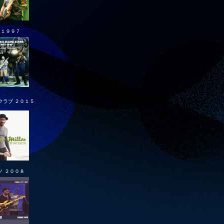
 １９９７
クラブ ２０１５
ノ ２００８