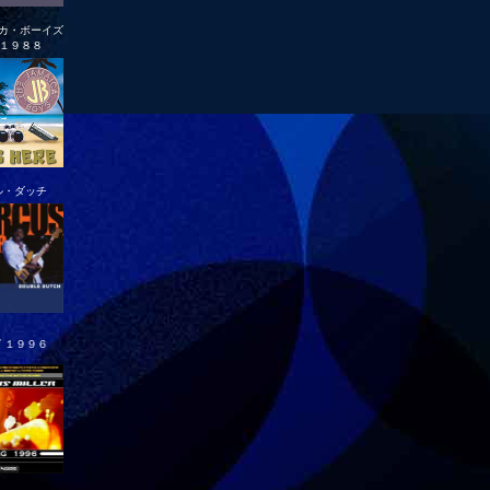
カ・ボーイズ
 １９８８
ル・ダッチ
 １９９６