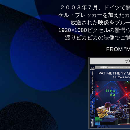
２００３年７月、ドイツで
ケル・ブレッカーを加えたカ
放送された映像をブル
1920×1080ピクセルの驚
渡りピカピカの映像でご
FROM "M
ザ