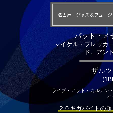
パット・メ
マイケル・ブレッカ
ド、アン
ザルツ
(1B
ライブ・アット・カルデン
イツ
２０ギガバイトの超