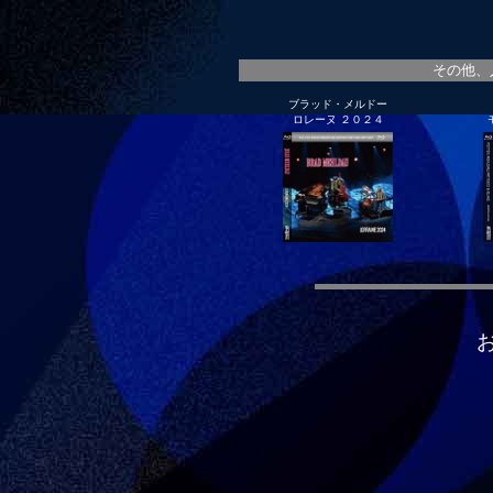
その他、
ブラッド・メルドー
ロレーヌ ２０２４