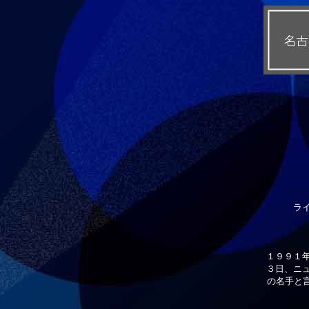
ライ
１９９１
３日、ニ
の名手と言