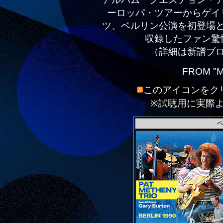
ーロッパ・ツアーからゲイ
ツ、ベルリン公演を初登場
収録したファン驚
（詳細は新譜ブ
FROM "M
このアイコンをク
※試聴用に実際
ベ