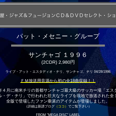
パット・メセニー・グループ
サンチャゴ １９９６
(2CDR) 2,980円
ライブ・アット・エスタディオ・チリ、サンチャゴ、チリ 04/28/1996
ＦＭ放送用音源から初の全18曲収録！！
年４月に南米チリの首都サンチャゴ最大級のサッカー場「エス
ル・デ・チリ」で行われた壮大なライブを現地で放送された全
全版で登場したファン垂涎のアイテムが登場しました。
（詳細は新譜ブログ
（ココ）
でご覧下さい）
FROM "MEGA DISC" LABEL