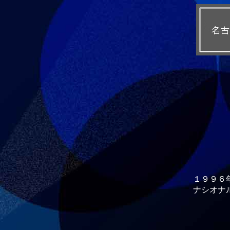
１９９６
ナシオナ