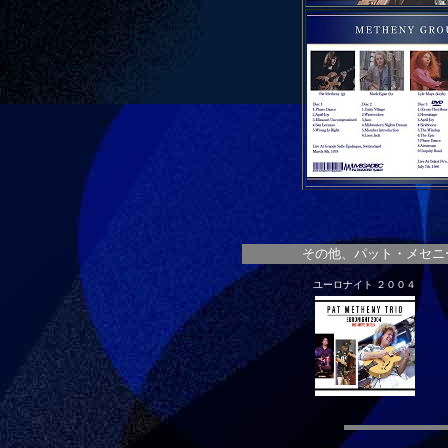
その他、パット・メセニ
ユーロナイト ２００４