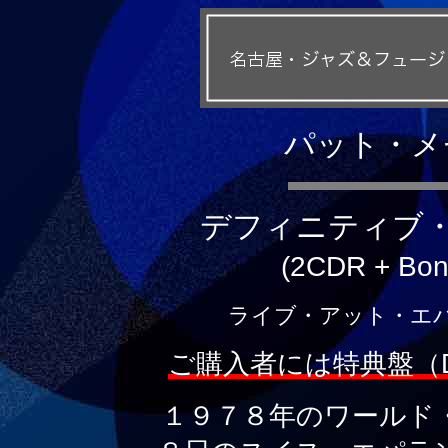
パット・メ
デフィニティブ・
(2CDR + Bo
ライブ・アット・エパラン
ご購入者には特典盤（
１９７８年のワールド