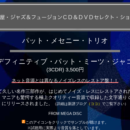
パット・メセニー・トリオ
デフィニティブ・パット・ミーツ・ジャ
(3CDR) 3,500円
ネット音源とは異なるノイズレスのレストア盤！！
て久しい名作三部作が、はじめてノイズ・レスにレストアされ
・マニアも驚愕する極上クオリティー音源で収録した文字通り 
にリリースされました。
（詳細は新譜ブログ
（ココ）
でご覧下さい）
FROM MEGA DISC
このアイコンをクリックでサンプルが聴けます。
※試聴用に実際より音質を落としています。