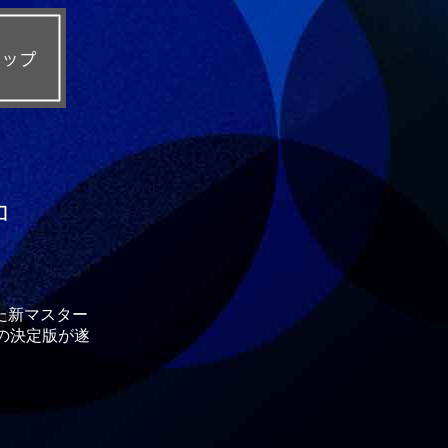
コ
た新マスター
の決定版が遂