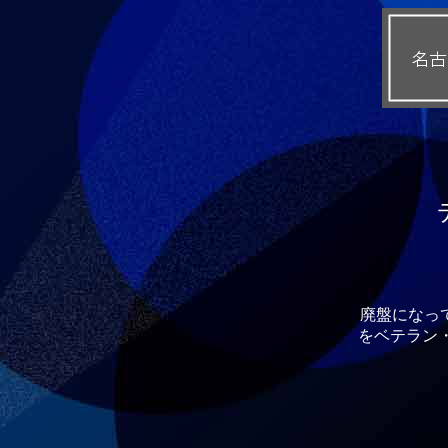
廃盤になっ
をベテラン