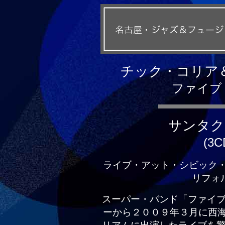
チック・コリア
ファイブ
サンタク
(3C
ライブ・アット・シビック
リフォルニ
スーパー・バンド「ファイブ
ーから２００９年３月に西