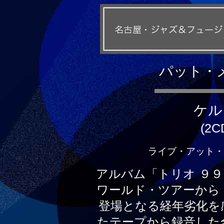
パット・
ケル
(2C
ライブ・アット・ケル
アルバム「トリオ ９
ワールド・ツアーから
登場となる経年劣化を
たテープから録音した