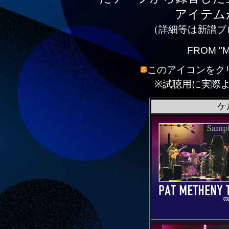
アイテム
（詳細等は新譜ブ
FROM "M
このアイコンをク
※試聴用に実際
ケ