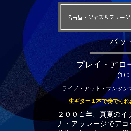
パッ
プレイ・アロ
(1C
ライブ・アット・サンタンナ・
生ギター１本で奏でられ
２００１年、真夏のイ
ナ・アッレージでアコ