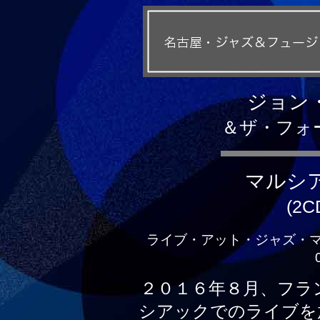
ジョン
＆ザ・フォ
マルシ
(2C
ライブ・アット・ジャズ・
２０１６年８月、フラ
シアックでのライブを