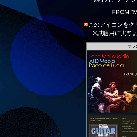
FROM "M
このアイコンをク
※試聴用に実際
フラ