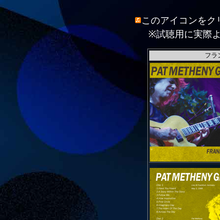
このアイコンをク
※試聴用に実際
フラ