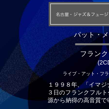
パット・メ
フランク
(2C
ライブ・アット・フランク
１９９８年、「イマジ
３日のフランクフルト
源から納得の高音質で