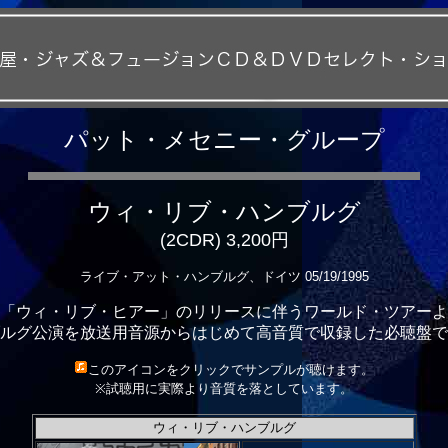
パット・メセニー・グループ
ウィ・リブ・ハンブルグ
(2CDR) 3,200円
ライブ・アット・ハンブルグ、ドイツ 05/19/1995
「ウィ・リブ・ヒアー」のリリースに伴うワールド・ツアーよ
ルグ公演を放送用音源からはじめて高音質で収録した必聴盤で
このアイコンをクリックでサンプルが聴けます。
※試聴用に実際より音質を落としています。
ウィ・リブ・ハンブルグ