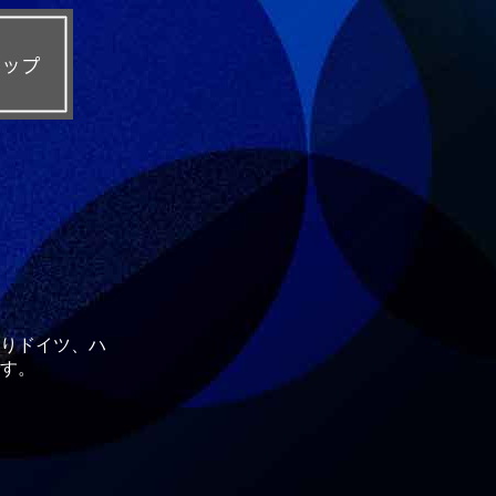
りドイツ、ハ
す。