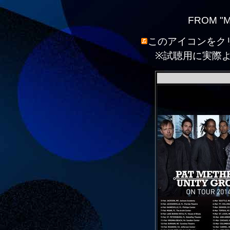
FROM "M
このアイコンをク
※試聴用に実際