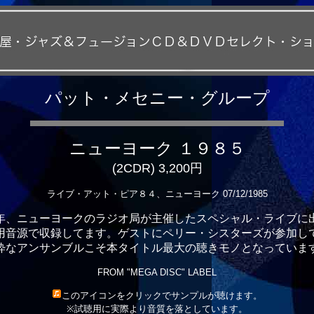
パット・メセニー・グループ
ニューヨーク １９８５
(2CDR) 3,200円
ライブ・アット・ピア８４、ニューヨーク 07/12/1985
年、ニューヨークのラジオ局が主催したスペシャル・ライブに
用音源で収録してます。ゲストにペリー・シスターズが参加し
粋なアンサンブルこそ本タイトル最大の聴きモノとなっていま
FROM "MEGA DISC" LABEL
このアイコンをクリックでサンプルが聴けます。
※試聴用に実際より音質を落としています。