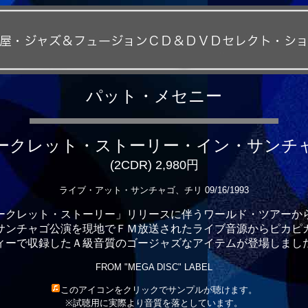
パット・メセニー
ークレット・ストーリー・イン・サンチ
(2CDR) 2,980円
ライブ・アット・サンチャゴ、チリ 09/16/1993
ークレット・ストーリー」リリースに伴うワールド・ツアーか
サンチャゴ公演を現地でＦＭ放送されたライブ音源からピカピ
ィーで収録したＡ級音質のゴージャズなアイテムが登場しまし
FROM "MEGA DISC" LABEL
このアイコンをクリックでサンプルが聴けます。
※試聴用に実際より音質を落としています。