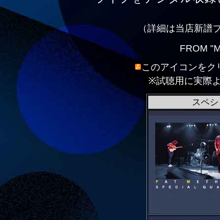
（詳細は当店新譜
FROM "M
このアイコンをク
※試聴用に実際
スペシ