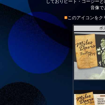
しておりピート・コージーと
音像で
このアイコンをク
ボ