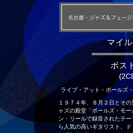
マイル
ボス
(2C
ライブ・アット・ポールズ・モール、
１９７４年、８月２日とその
ャズの殿堂「ポールズ・モー
ン・リールで録音されたテー
ら人気の高いギタリスト、ド