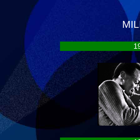
MIL
1