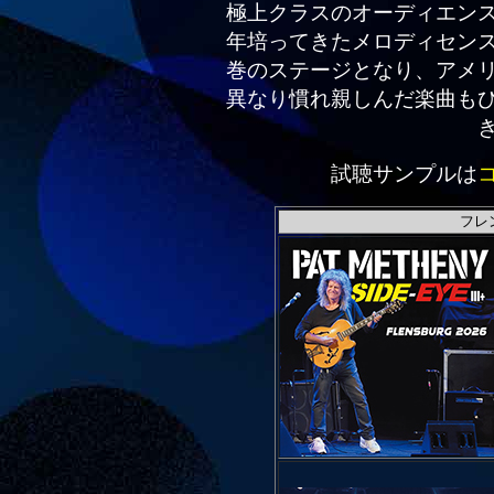
極上クラスのオーディエン
年培ってきたメロディセン
巻のステージとなり、アメ
異なり慣れ親しんだ楽曲も
試聴サンプルは
フレ