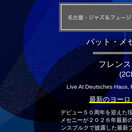
パット・メセニ
フレンス
(2C
Live At Deutsches Haus,
最新のヨーロ
デビュー５０周年を迎えた
メセニーが２０２６年最新
ンスブルクで披露した最新プロジ