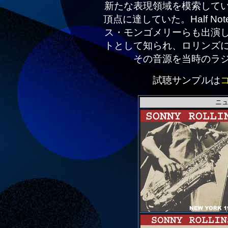
新たな表現領域を模索して
頂点に達していた。Half 
ス・モンゴメリーらも出演
トとして知られ、ロリンズ
その音源を当時のラ
試聴サンプルは
ニュ