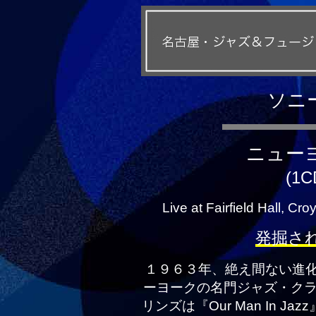
ソニ
ニュー
(1C
Live at Fairfield Hall, 
発掘さ
１９６３年、絶え間ない進
ーヨークの名門ジャズ・クラブ
リンズは『Our Man In 