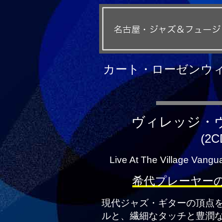
カート・ローゼンウィ
ヴィレッジ・
(2C
Live At The Village Vangu
希代プレーヤー
現代ジャズ・ギターの頂点
ルと、繊細なタッチと豊潤