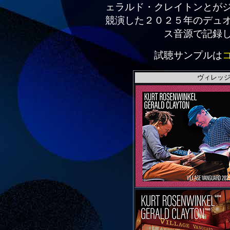
ェラルド・クレイトンとが
競演した２０２５年のデュ
ス音源で記録
試聴サンプルは
ヴィレッジ