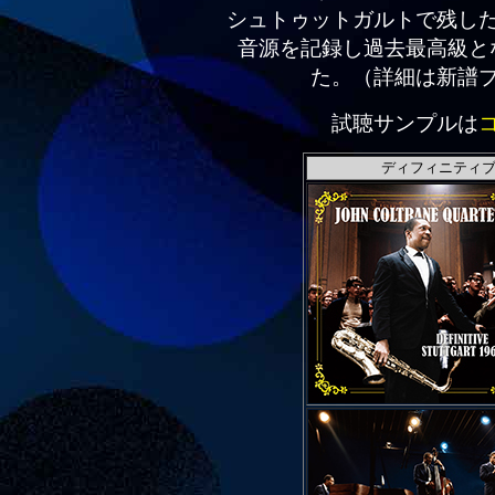
シュトゥットガルトで残し
音源を記録し過去最高級と
た。
（詳細は新譜
試聴サンプルは
ディフィニティブ