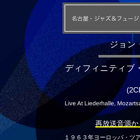
ジョン
ディフィニティブ
(2C
Live At Liederhalle, Mozart
再放送音源か
１９６３年ヨーロッパ・ツ