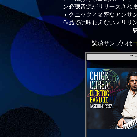
ン必聴音源がリリースされ
テクニックと緊密なアンサ
作品では味わえないスリリ
試聴サンプルは
ファ